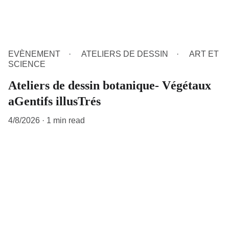
EVÈNEMENT
ATELIERS DE DESSIN
ART ET
SCIENCE
Ateliers de dessin botanique- Végétaux
aGentifs illusTrés
4/8/2026
1 min read